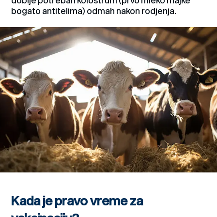
dobije potreban kolostrum (prvo mleko majke
bogato antitelima) odmah nakon rodjenja.
Kada je pravo vreme za