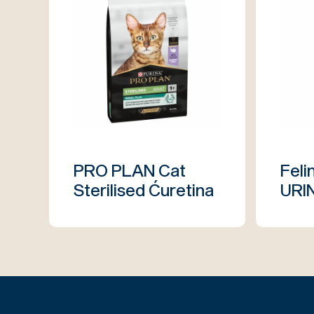
PRO PLAN Cat
Feli
Sterilised Ćuretina
URI