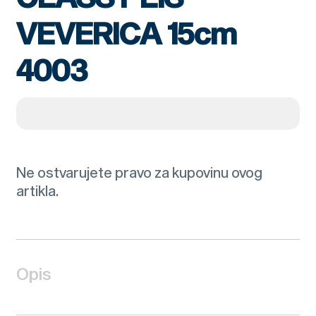
VEVERICA 15cm
4003
Ne ostvarujete pravo za kupovinu ovog
artikla.
Opis