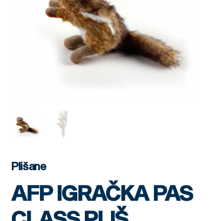
Plišane
AFP IGRAČKA PAS
CLASS PLIŠ