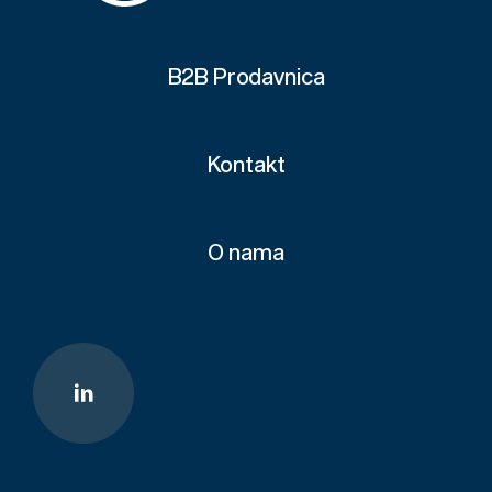
B2B Prodavnica
Kontakt
O nama