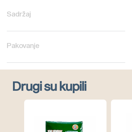
Sadržaj
Pakovanje
Drugi su kupili