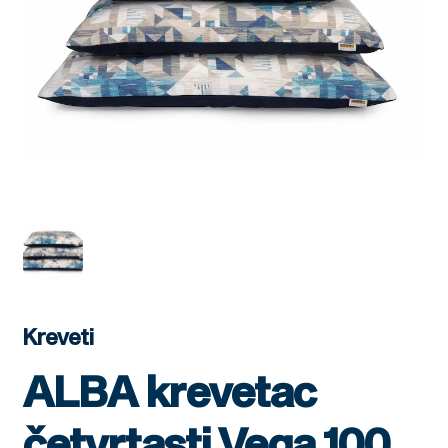
Kreveti
ALBA krevetac
četvrtasti Vega 100