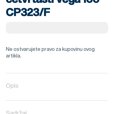
CP323/F
Ne ostvarujete pravo za kupovinu ovog
artikla.
Opis
Sadržaj