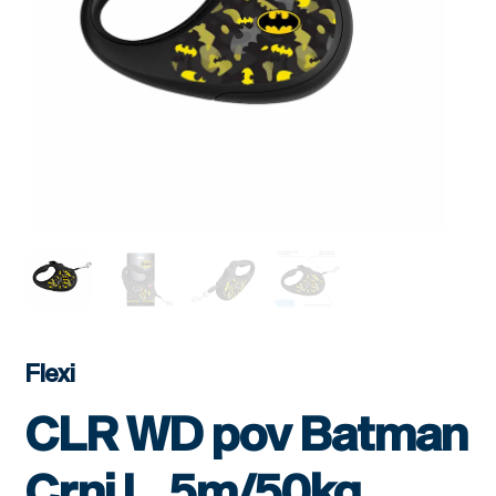
Flexi
CLR WD pov Batman
Crni L, 5m/50kg