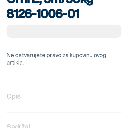
8126-1006-01
Ne ostvarujete pravo za kupovinu ovog
artikla.
Opis
Sadržaj