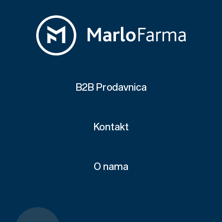
B2B Prodavnica
Kontakt
O nama