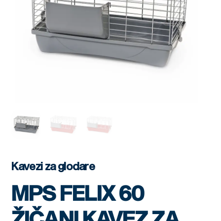
Kavezi za glodare
MPS FELIX 60
ŽIČANI KAVEZ ZA