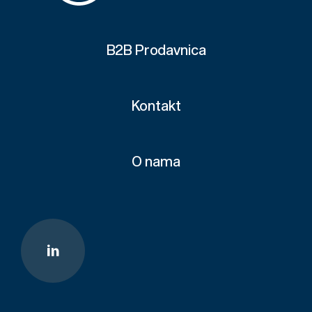
B2B Prodavnica
Kontakt
O nama