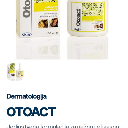
Dermatologija
OTOACT
Jedinstvena formulacija za nežno i efikasno