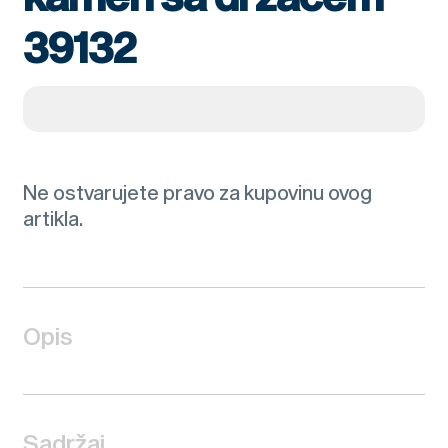
39132
Ne ostvarujete pravo za kupovinu ovog
artikla.
Opis
Sadržaj