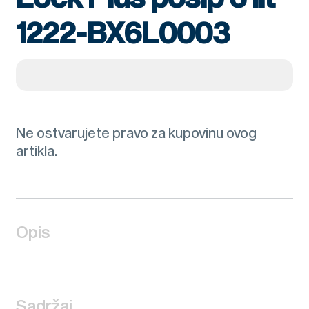
1222-BX6L0003
Ne ostvarujete pravo za kupovinu ovog
artikla.
Opis
Sadržaj