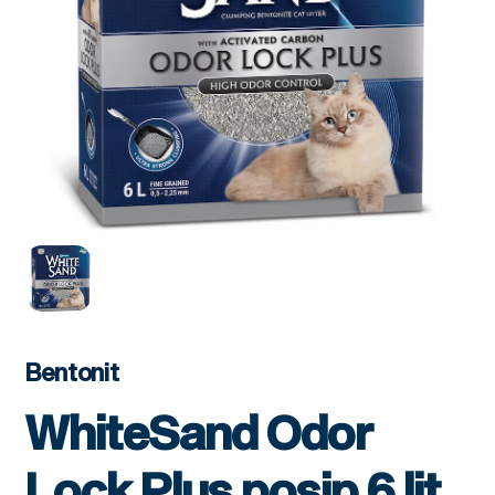
Bentonit
WhiteSand Odor
Lock Plus posip 6 lit