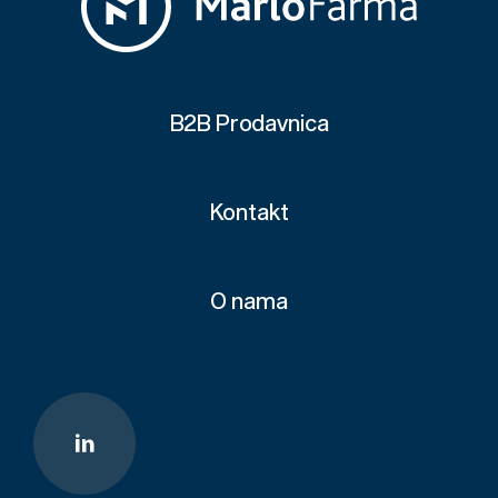
B2B Prodavnica
Kontakt
O nama