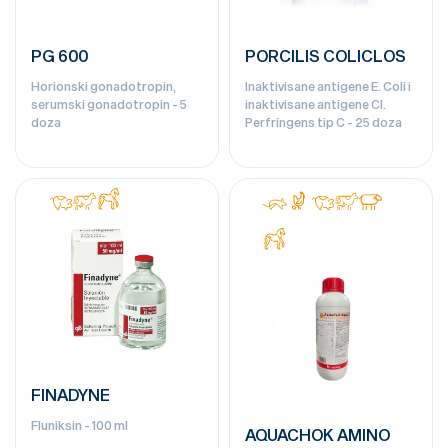
PG 600
PORCILIS COLICLOS
Horionski gonadotropin,
Inaktivisane antigene E. Coli i
serumski gonadotropin - 5
inaktivisane antigene Cl.
doza
Perfringens tip C - 25 doza
FINADYNE
Fluniksin - 100 ml
AQUACHOK AMINO