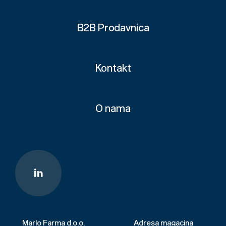
B2B Prodavnica
Kontakt
O nama
Marlo Farma d.o.o.
Adresa magacina