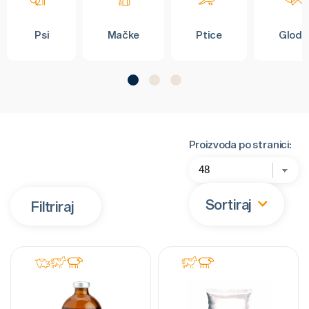
Psi
Mačke
Ptice
Glodar
Proizvoda po stranici:
Sortiraj
Filtriraj