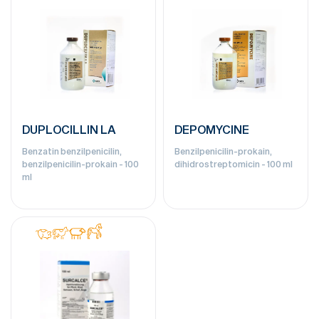
DUPLOCILLIN LA
DEPOMYCINE
Benzatin benzilpenicilin,
Benzilpenicilin-prokain,
benzilpenicilin-prokain - 100
dihidrostreptomicin - 100 ml
ml