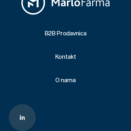
B2B Prodavnica
Kontakt
O nama