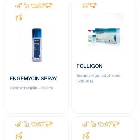
FOLLIGON
Serumski gonadotropin -
ENGEMYCIN SPRAY
5x1000 i.j.
Oksitetraciklin - 200 ml