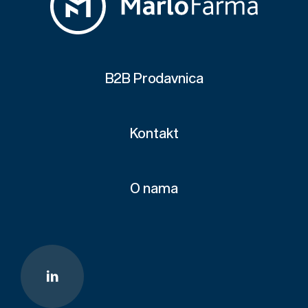
B2B Prodavnica
Kontakt
O nama