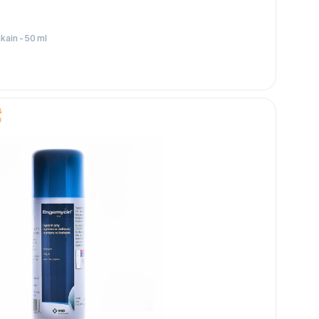
ain - 50 ml