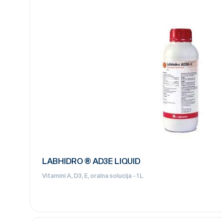
LABHIDRO ® AD3E LIQUID
Vitamini A, D3, E, oralna solucija - 1 L