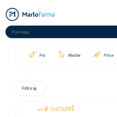
Psi
Mačke
Ptice
Filtriraj