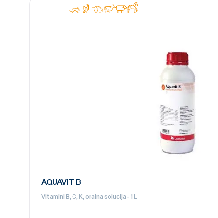
AQUAVIT B
Vitamini B, C, K, oralna solucija - 1 L