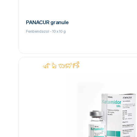
PANACUR granule
Fenbendazol - 10 x 10 g