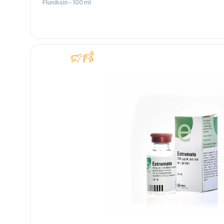
Fluniksin - 100 ml