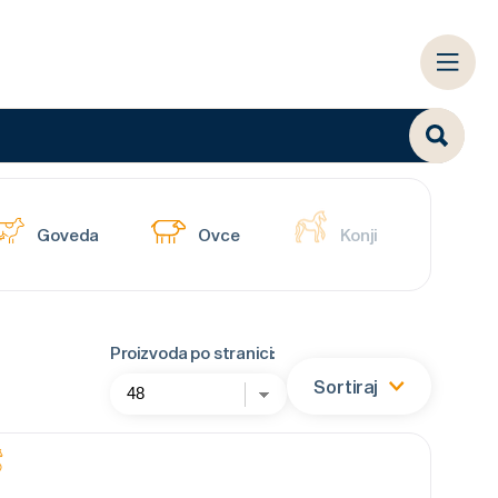
Goveda
Ovce
Konji
Proizvoda po stranici:
Sortiraj