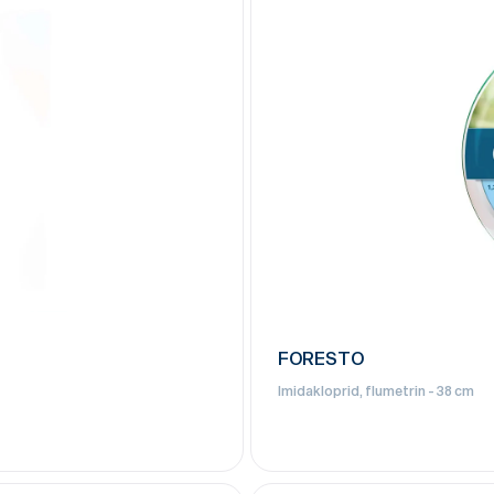
FORESTO
Imidakloprid, flumetrin - 38 cm