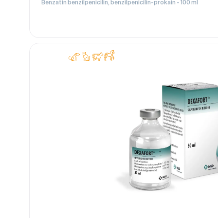
Benzatin benzilpenicilin, benzilpenicilin-prokain - 100 ml