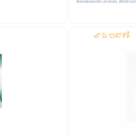
Benzilpenicilin-prokain, dihidrost