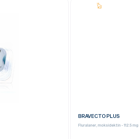
BRAVECTO PLUS
Fluralaner, moksidektin - 112.5 mg