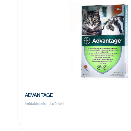
ADVANTAGE
Imidakloprid - 4 x 0,4 ml