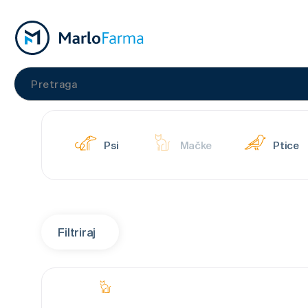
Psi
Mačke
Ptice
Filtriraj