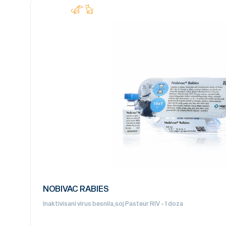
NOBIVAC RABIES
Inaktivisani virus besnila,soj Pasteur RIV - 1 doza