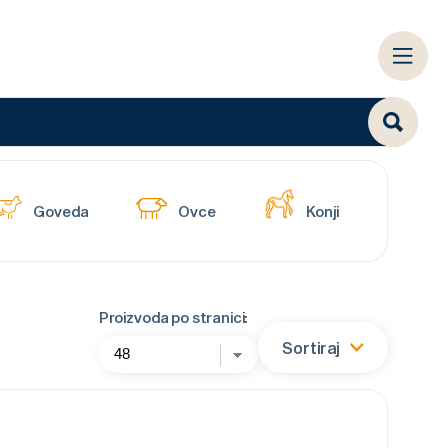
Goveda
Ovce
Konji
Proizvoda po stranici:
Sortiraj