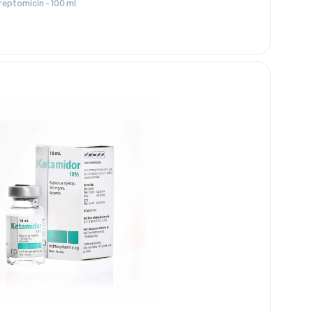
reptomicin - 100 ml