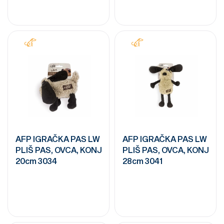
AFP IGRAČKA PAS LW
AFP IGRAČKA PAS LW
PLIŠ PAS, OVCA, KONJ
PLIŠ PAS, OVCA, KONJ
20cm 3034
28cm 3041