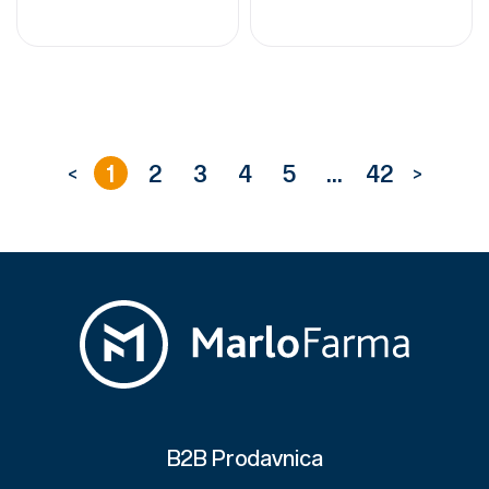
1
2
3
4
5
...
42
<
>
B2B Prodavnica