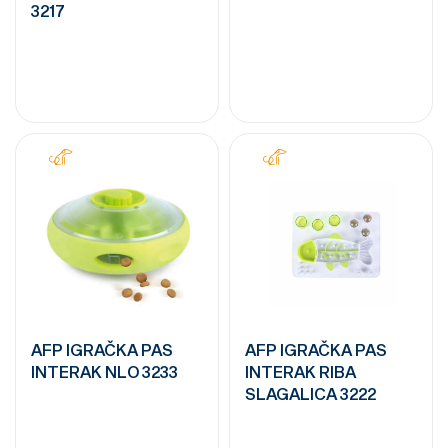
3217
AFP IGRAČKA PAS
AFP IGRAČKA PAS
INTERAK NLO 3233
INTERAK RIBA
SLAGALICA 3222