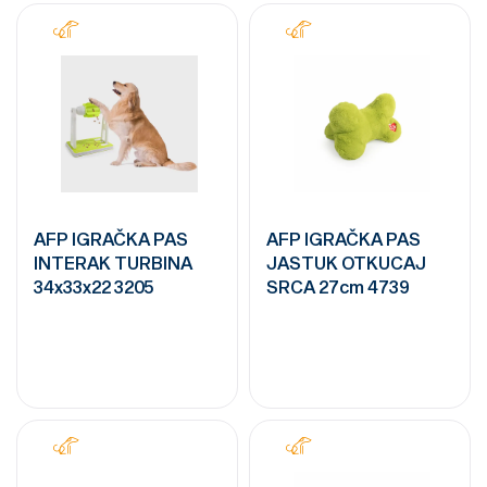
AFP IGRAČKA PAS
AFP IGRAČKA PAS
INTERAK TURBINA
JASTUK OTKUCAJ
34x33x22 3205
SRCA 27cm 4739