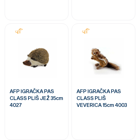
AFP IGRAČKA PAS
AFP IGRAČKA PAS
CLASS PLIŠ JEŽ 35cm
CLASS PLIŠ
4027
VEVERICA 15cm 4003