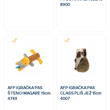
8900
AFP IGRAČKA PAS
AFP IGRAČKA PAS
ŠTENCI MAGARE 19cm
CLASS PLIŠ JEŽ 15cm
4749
4007