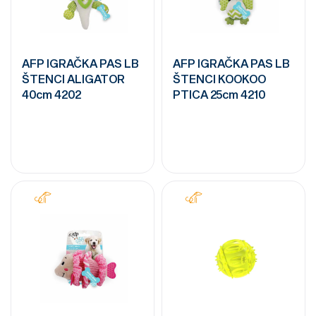
AFP IGRAČKA PAS LB
AFP IGRAČKA PAS LB
ŠTENCI ALIGATOR
ŠTENCI KOOKOO
40cm 4202
PTICA 25cm 4210