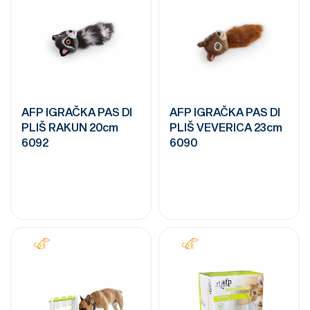
AFP IGRAČKA PAS DI
AFP IGRAČKA PAS DI
PLIŠ RAKUN 20cm
PLIŠ VEVERICA 23cm
6092
6090