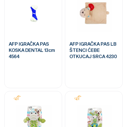
AFP IGRAČKA PAS
AFP IGRAČKA PAS LB
KOSKA DENTAL 13cm
ŠTENCI ĆEBE
4564
OTKUCAJ SRCA 4230