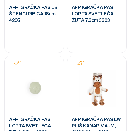
AFP IGRAČKA PAS LB
AFP IGRAČKA PAS
ŠTENCI RIBICA 18cm
LOPTA SVETLEĆA
4205
ŽUTA 7.3cm 3303
AFP IGRAČKA PAS
AFP IGRAČKA PAS LW
LOPTA SVETLEĆA
PLIŠ KANAP MAJM,