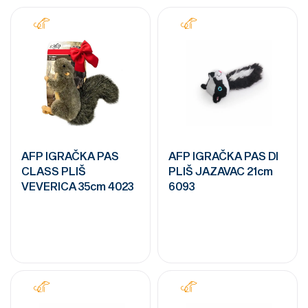
AFP IGRAČKA PAS
AFP IGRAČKA PAS DI
CLASS PLIŠ
PLIŠ JAZAVAC 21cm
VEVERICA 35cm 4023
6093