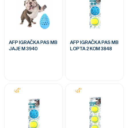
AFP IGRAČKA PAS MB
AFP IGRAČKA PAS MB
JAJE M 3940
LOPTA 2 KOM 3848