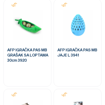
AFP IGRAČKA PAS MB
AFP IGRAČKA PAS MB
GRAŠAK SA LOPTAMA
JAJE L 3941
30cm 3920