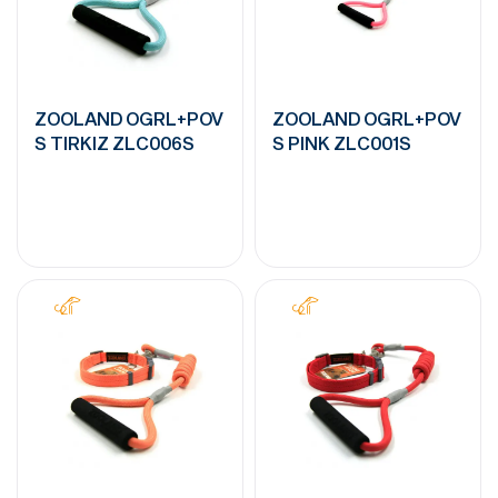
ZOOLAND OGRL+POV
ZOOLAND OGRL+POV
S TIRKIZ ZLC006S
S PINK ZLC001S