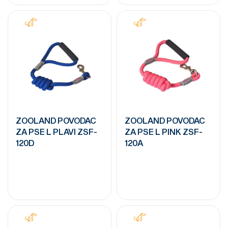
ZOOLAND POVODAC
ZOOLAND POVODAC
ZA PSE L PLAVI ZSF-
ZA PSE L PINK ZSF-
120D
120A