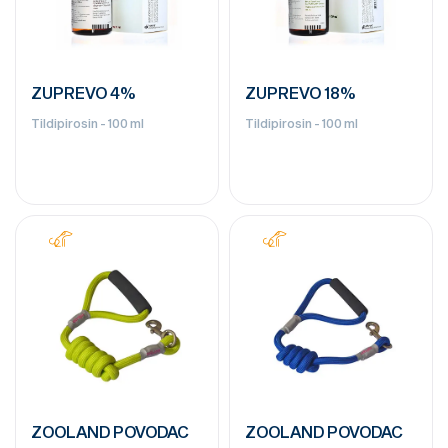
ZUPREVO 4%
ZUPREVO 18%
Tildipirosin - 100 ml
Tildipirosin - 100 ml
ZOOLAND POVODAC
ZOOLAND POVODAC