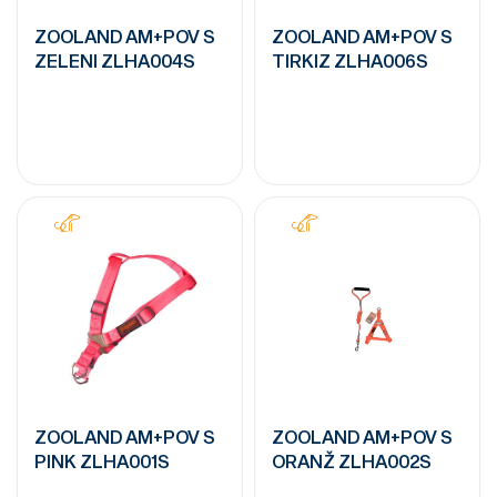
ZOOLAND AM+POV S
ZOOLAND AM+POV S
ZELENI ZLHA004S
TIRKIZ ZLHA006S
ZOOLAND AM+POV S
ZOOLAND AM+POV S
PINK ZLHA001S
ORANŽ ZLHA002S