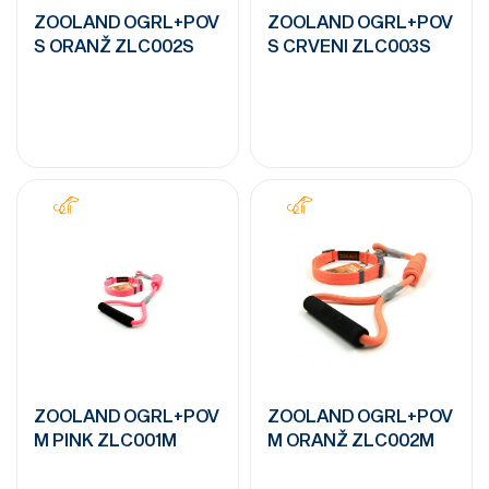
ZOOLAND OGRL+POV
ZOOLAND OGRL+POV
S ORANŽ ZLC002S
S CRVENI ZLC003S
ZOOLAND OGRL+POV
ZOOLAND OGRL+POV
M PINK ZLC001M
M ORANŽ ZLC002M