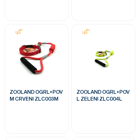
ZOOLAND OGRL+POV
ZOOLAND OGRL+POV
M CRVENI ZLC003M
L ZELENI ZLC004L