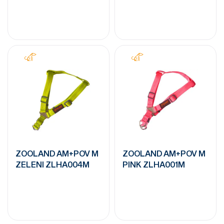
ZOOLAND AM+POV M
ZOOLAND AM+POV M
ZELENI ZLHA004M
PINK ZLHA001M