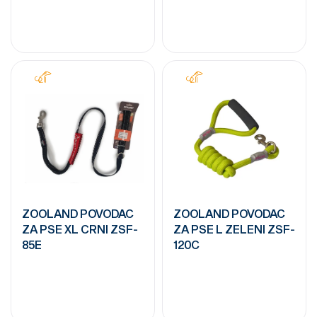
ZOOLAND POVODAC
ZOOLAND POVODAC
ZA PSE XL CRNI ZSF-
ZA PSE L ZELENI ZSF-
85E
120C