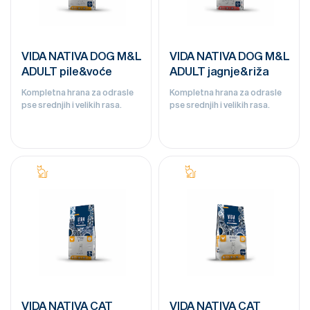
VIDA NATIVA DOG M&L
VIDA NATIVA DOG M&L
ADULT pile&voće
ADULT jagnje&riža
Kompletna hrana za odrasle
Kompletna hrana za odrasle
pse srednjih i velikih rasa.
pse srednjih i velikih rasa.
VIDA NATIVA CAT
VIDA NATIVA CAT