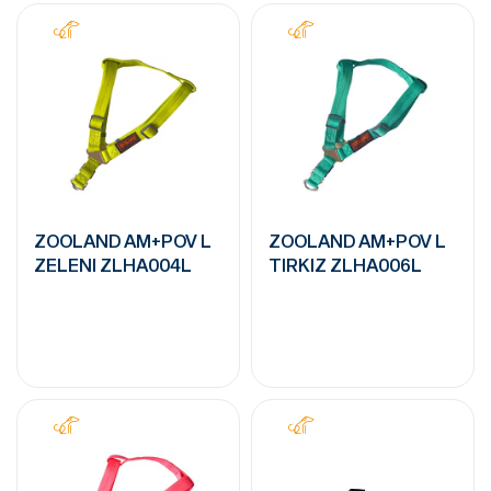
ZOOLAND AM+POV L
ZOOLAND AM+POV L
ZELENI ZLHA004L
TIRKIZ ZLHA006L