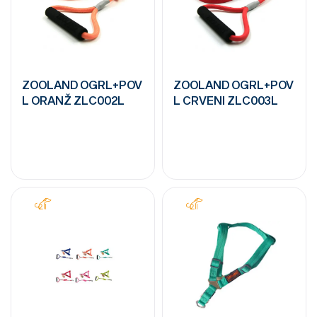
ZOOLAND OGRL+POV
ZOOLAND OGRL+POV
L ORANŽ ZLC002L
L CRVENI ZLC003L