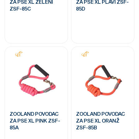
ZA PSE XL ZELENI
ZA PSE XL PLAVI ZSF-
ZSF-85C
85D
ZOOLAND POVODAC
ZOOLAND POVODAC
ZA PSE XL PINK ZSF-
ZA PSE XL ORANŽ
85A
ZSF-85B