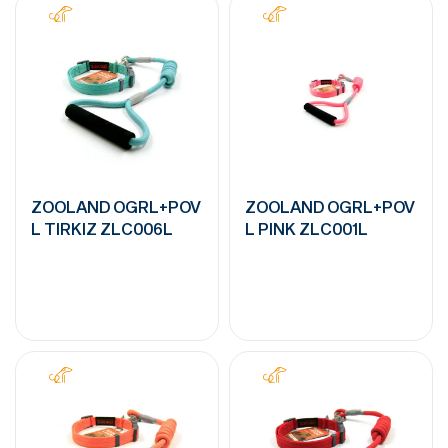
ZOOLAND OGRL+POV
ZOOLAND OGRL+POV
L TIRKIZ ZLC006L
L PINK ZLC001L