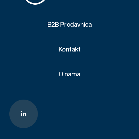
B2B Prodavnica
Kontakt
O nama