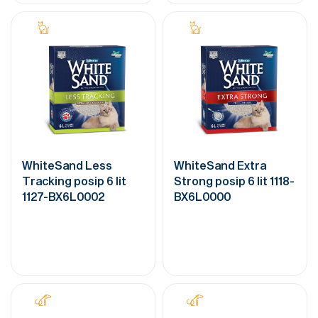
WhiteSand Less
WhiteSand Extra
Tracking posip 6 lit
Strong posip 6 lit 1118-
1127-BX6L0002
BX6L0000