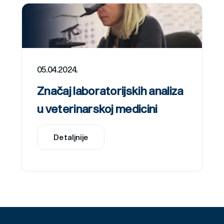
05.04.2024.
Značaj laboratorijskih analiza
u veterinarskoj medicini
Detaljnije