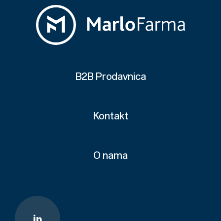
B2B Prodavnica
Kontakt
O nama