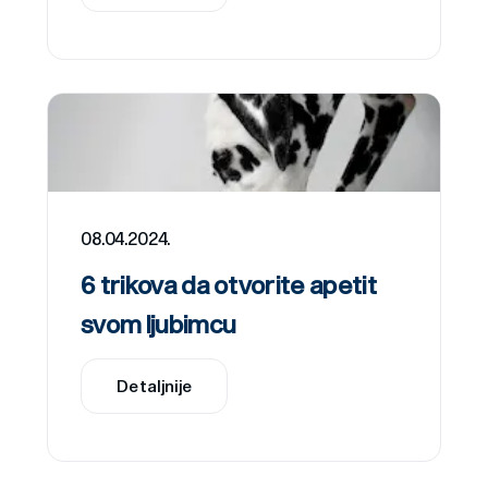
08.04.2024.
6 trikova da otvorite apetit
svom ljubimcu
Detaljnije