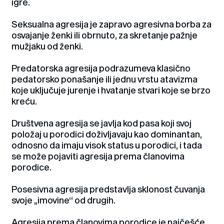
igre.
Seksualna agresija je zapravo agresivna borba za
osvajanje ženki ili obrnuto, za skretanje pažnje
mužjaku od ženki.
Predatorska agresija podrazumeva klasično
pedatorsko ponašanje ili jednu vrstu atavizma
koje uključuje jurenje i hvatanje stvari koje se brzo
kreću.
Društvena agresija se javlja kod pasa koji svoj
položaj u porodici doživljavaju kao dominantan,
odnosno da imaju visok status u porodici, i tada
se može pojaviti agresija prema članovima
porodice.
Posesivna agresija predstavlja sklonost čuvanja
svoje „imovine“ od drugih.
Agresija prema članovima porodice je najčešće