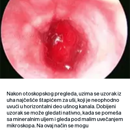
Nakon otoskopskog pregleda, uzima se uzorak iz
uha najčešće štapićem za uši, koji je neophodno
uvući u horizontalni deo ušnog kanala. Dobijeni
uzorak se može gledati nativno, kada se pomeša
sa mineralnim uljem i gleda pod malim uvečanjem
mikroskopa. Na ovaj način se mogu