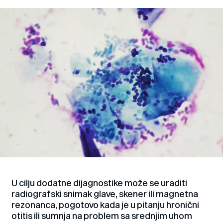
U cilju dodatne dijagnostike može se uraditi
radiografski snimak glave, skener ili magnetna
rezonanca, pogotovo kada je u pitanju hronični
otitis ili sumnja na problem sa srednjim uhom