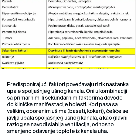
Predisponirajući faktori povećavaju rizik nastanka
upale spoljašnjeg ušnog kanala. Oni u kombinaciji
sa primarnim ili sekundarnim faktorima dovode
do kliničke manifestacije bolesti. Kod pasa sa
velikim, oborenim ušima (baseti, kokeri), češće se
javlja upala spoljašnjeg ušnog kanala, a kao glavni
razlog se navodi slabija ventilacija, odnosno
smanjeno odavanje toplote iz kanala uha.