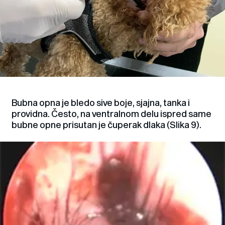
Bubna opna je bledo sive boje, sjajna, tanka i
providna. Često, na ventralnom delu ispred same
bubne opne prisutan je čuperak dlaka (Slika 9).