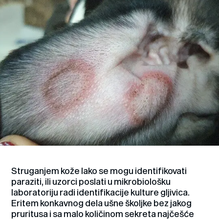
Struganjem kože lako se mogu identifikovati
paraziti, ili uzorci poslati u mikrobiološku
laboratoriju radi identifikacije kulture gljivica.
Eritem konkavnog dela ušne školjke bez jakog
pruritusa i sa malo količinom sekreta najčešće