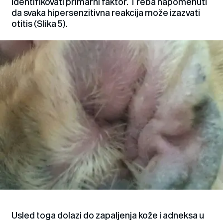
identifikovati primarni faktor. Treba napomenuti
da svaka hipersenzitivna reakcija može izazvati
otitis (Slika 5).
Usled toga dolazi do zapaljenja kože i adneksa u