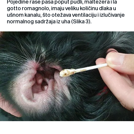
Pojedine rase pasa poput pudli, maltezera i la
gotto romagnolo, imaju veliku količinu dlaka u
ušnom kanalu, što otežava ventilaciju i izlučivanje
normalnog sadržaja iz uha (Slika 3).