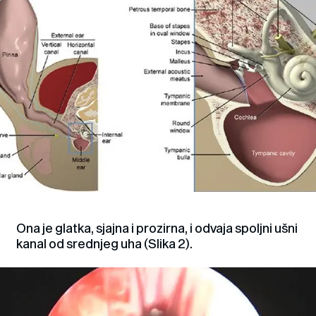
Ona je glatka, sjajna i prozirna, i odvaja spoljni ušni
kanal od srednjeg uha (Slika 2).