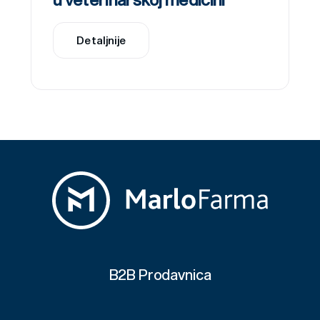
Detaljnije
B2B Prodavnica