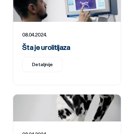
08.04.2024.
Šta je urolitijaza
Detaljnije