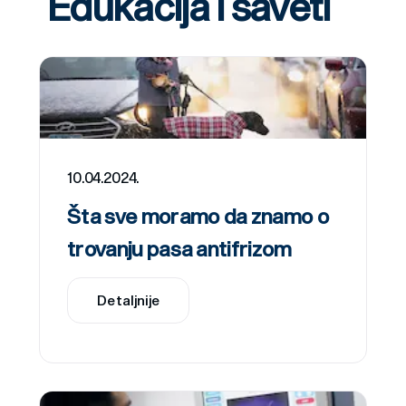
Edukacija i saveti
10.04.2024.
Šta sve moramo da znamo o
trovanju pasa antifrizom
Detaljnije