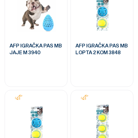
AFP IGRAČKA PAS MB
AFP IGRAČKA PAS MB
JAJE M 3940
LOPTA 2 KOM 3848