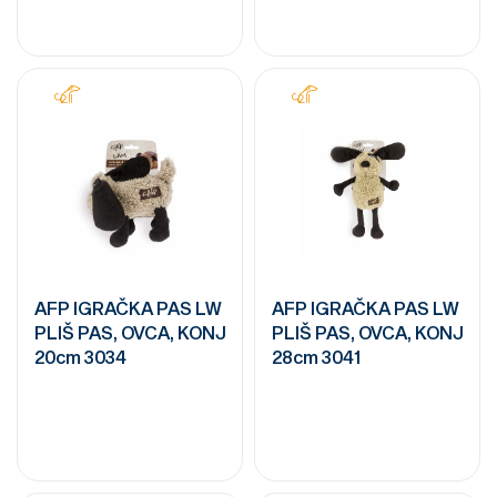
AFP IGRAČKA PAS LW
AFP IGRAČKA PAS LW
PLIŠ PAS, OVCA, KONJ
PLIŠ PAS, OVCA, KONJ
20cm 3034
28cm 3041