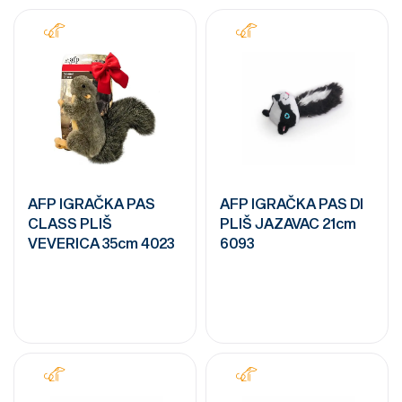
AFP IGRAČKA PAS
AFP IGRAČKA PAS DI
CLASS PLIŠ
PLIŠ JAZAVAC 21cm
VEVERICA 35cm 4023
6093