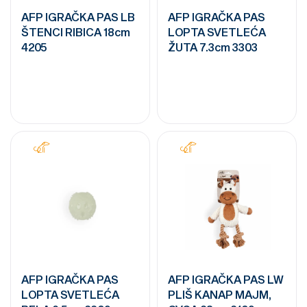
AFP IGRAČKA PAS LB
AFP IGRAČKA PAS
ŠTENCI RIBICA 18cm
LOPTA SVETLEĆA
4205
ŽUTA 7.3cm 3303
AFP IGRAČKA PAS
AFP IGRAČKA PAS LW
LOPTA SVETLEĆA
PLIŠ KANAP MAJM,