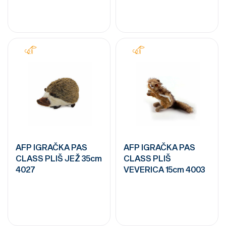
AFP IGRAČKA PAS
AFP IGRAČKA PAS
CLASS PLIŠ JEŽ 35cm
CLASS PLIŠ
4027
VEVERICA 15cm 4003