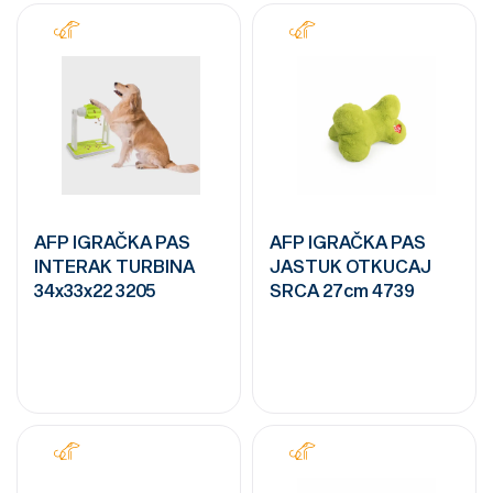
AFP IGRAČKA PAS
AFP IGRAČKA PAS
INTERAK TURBINA
JASTUK OTKUCAJ
34x33x22 3205
SRCA 27cm 4739