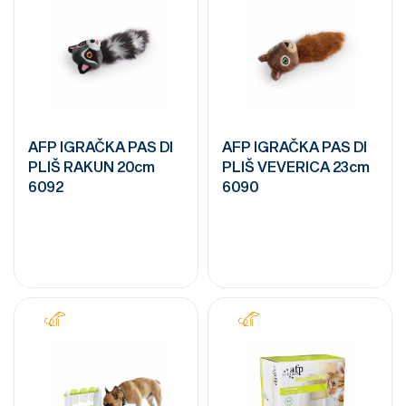
AFP IGRAČKA PAS DI
AFP IGRAČKA PAS DI
PLIŠ RAKUN 20cm
PLIŠ VEVERICA 23cm
6092
6090