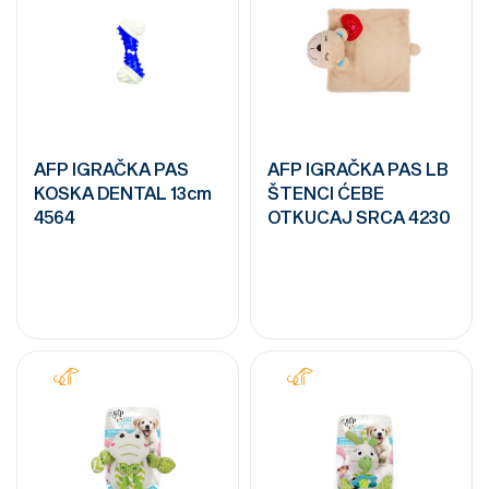
AFP IGRAČKA PAS
AFP IGRAČKA PAS LB
KOSKA DENTAL 13cm
ŠTENCI ĆEBE
4564
OTKUCAJ SRCA 4230