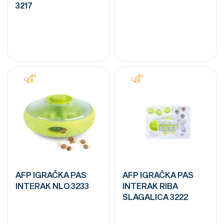
3217
AFP IGRAČKA PAS
AFP IGRAČKA PAS
INTERAK NLO 3233
INTERAK RIBA
SLAGALICA 3222