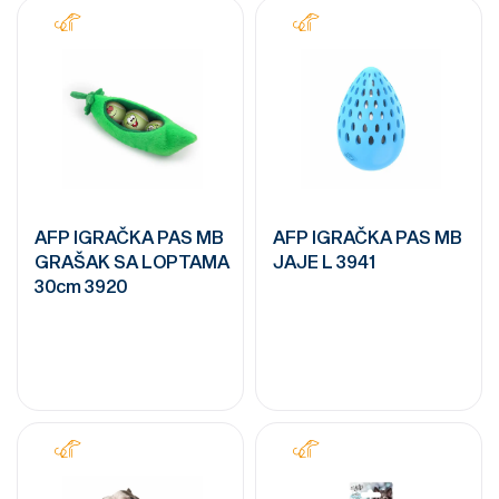
AFP IGRAČKA PAS MB
AFP IGRAČKA PAS MB
GRAŠAK SA LOPTAMA
JAJE L 3941
30cm 3920