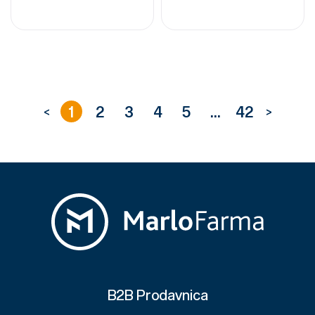
1
2
3
4
5
...
42
<
>
B2B Prodavnica