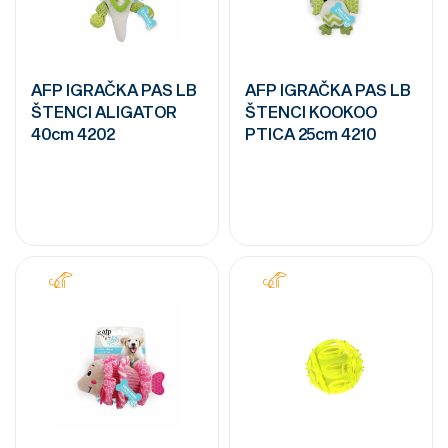
AFP IGRAČKA PAS LB
AFP IGRAČKA PAS LB
ŠTENCI ALIGATOR
ŠTENCI KOOKOO
40cm 4202
PTICA 25cm 4210