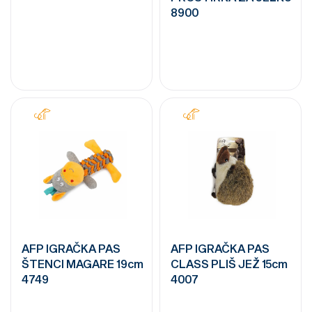
8900
AFP IGRAČKA PAS
AFP IGRAČKA PAS
ŠTENCI MAGARE 19cm
CLASS PLIŠ JEŽ 15cm
4749
4007