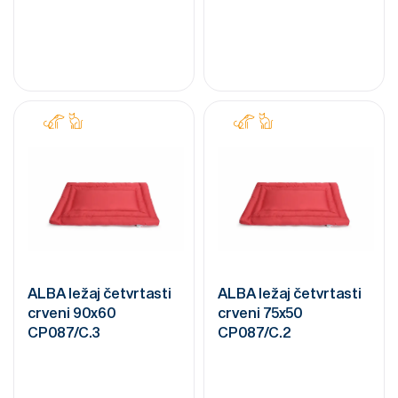
ALBA ležaj četvrtasti
ALBA ležaj četvrtasti
crveni 90x60
crveni 75x50
CP087/C.3
CP087/C.2