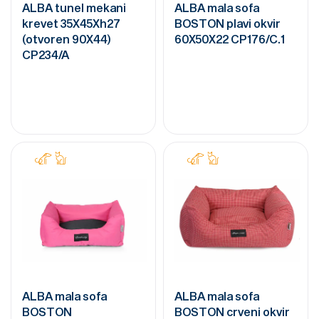
ALBA tunel mekani
ALBA mala sofa
krevet 35X45Xh27
BOSTON plavi okvir
(otvoren 90X44)
60X50X22 CP176/C.1
CP234/A
ALBA mala sofa
ALBA mala sofa
BOSTON
BOSTON crveni okvir