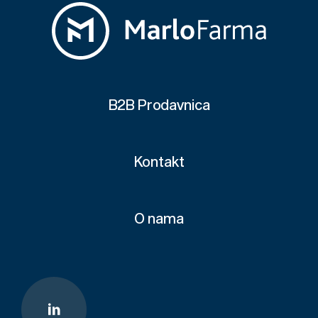
B2B Prodavnica
Kontakt
O nama