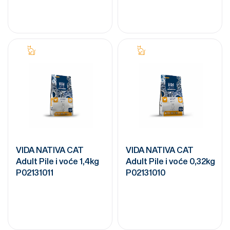
VIDA NATIVA CAT
VIDA NATIVA CAT
Adult Pile i voće 1,4kg
Adult Pile i voće 0,32kg
P02131011
P02131010