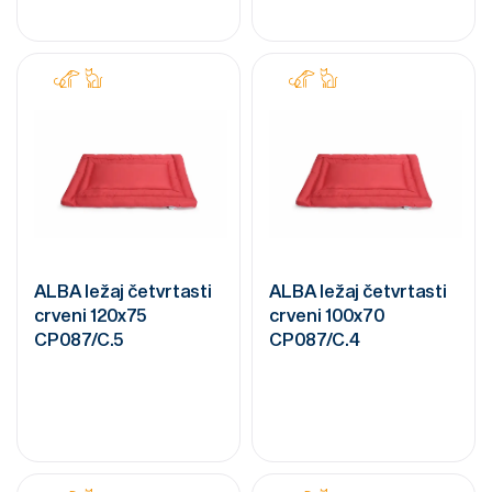
ALBA ležaj četvrtasti
ALBA ležaj četvrtasti
crveni 120x75
crveni 100x70
CP087/C.5
CP087/C.4