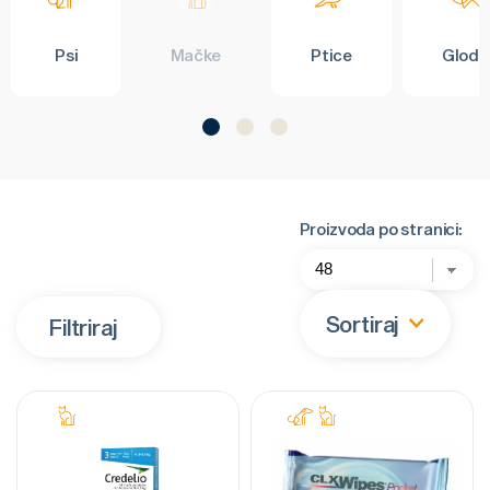
Psi
Mačke
Ptice
Glodar
Proizvoda po stranici:
Sortiraj
Filtriraj