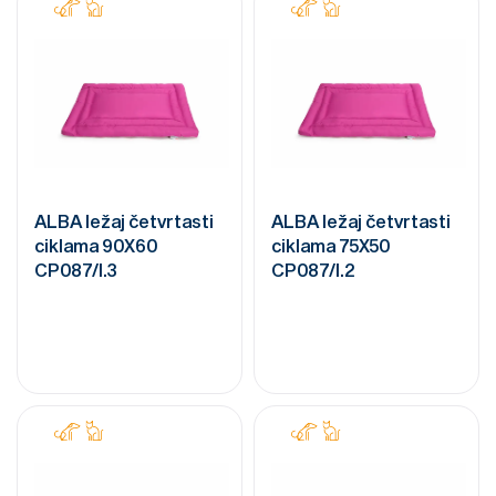
ALBA ležaj četvrtasti
ALBA ležaj četvrtasti
ciklama 90X60
ciklama 75X50
CP087/I.3
CP087/I.2