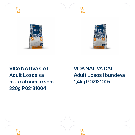
VIDA NATIVA CAT
VIDA NATIVA CAT
Adult Losos sa
Adult Losos i bundeva
muskatnom tikvom
1,4kg P02131005
320g P02131004