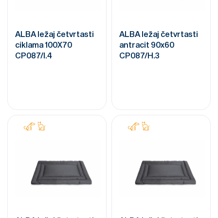
ALBA ležaj četvrtasti
ALBA ležaj četvrtasti
ciklama 100X70
antracit 90x60
CP087/I.4
CP087/H.3