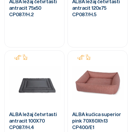
ALBA ležaj četvrtasti
ALBA ležaj četvrtasti
antracit 75x50
antracit 120x75
CP087/H.2
CP087/H.5
ALBA ležaj četvrtasti
ALBA kućica superior
antracit 100X70
pink 70X60Xh13
CP087/H.4
CP400/E1