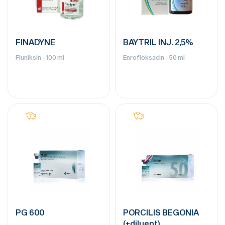
FINADYNE
BAYTRIL INJ. 2,5%
Fluniksin - 100 ml
Enrofloksacin - 50 ml
PG 600
PORCILIS BEGONIA
(+diluent)