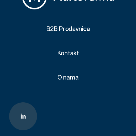
B2B Prodavnica
Kontakt
O nama